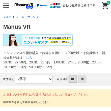
0
全商品
メーカー/ブランド
Manus VR
ニンジャマスク複数購入でお得な単価に！（200枚以上は会員価格。新
規会員登録は
こちら
）
100枚：27.59円、200枚：25.5円、1,000枚：24円、2,000枚：23.5円
10,000枚：23円、50,000枚：22円
並び替え
表示切替
お探しの検索条件に合致する商品は見つかりませんでした。