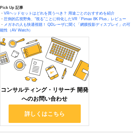
Pick Up 記事
・
VRヘッドセットはどれを買うべき？ 用途ごとのおすすめを紹介
・
圧倒的広視野角、“視る”ことに特化したVR「Pimax 8K Plus」レビュー
・
メガネの人も快適視聴！ QDレーザに聞く「網膜投影ディスプレイ」の可
能性（AV Watch）