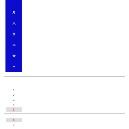
日
0
2
月
6
年
9
火
月
水
木
金
土
1
2
3
4
5
6
7