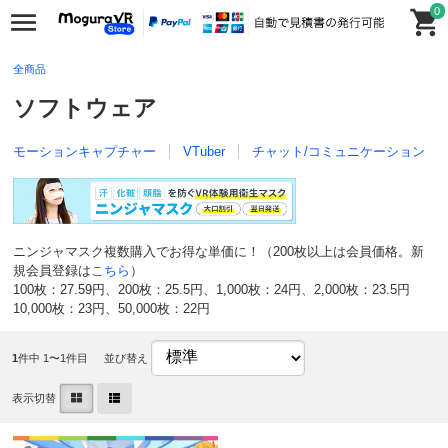
0
全商品
ソフトウェア
モーションキャプチャー
VTuber
チャット/コミュニケーション
ニンジャマスク複数購入でお得な単価に！（200枚以上は会員価格。新
規会員登録は
こちら
）
100枚：27.59円、200枚：25.5円、1,000枚：24円、2,000枚：23.5円
10,000枚：23円、50,000枚：22円
1
件中 1〜1件目
並び替え
表示切替