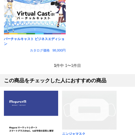
バーチャルキャスト ビジネスエディショ
ン
カタログ価格
98,000円
1
件中 1〜1件目
この商品をチェックした人におすすめの商品
ニンジャマスク