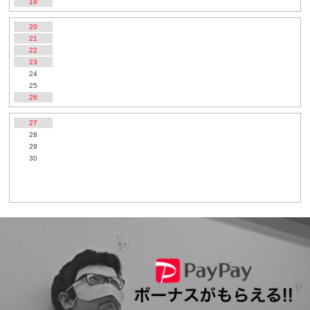
19
20
21
22
23
24
25
26
27
28
29
30