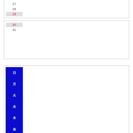
27
28
29
30
31
2
日
0
2
月
6
年
9
火
月
水
木
金