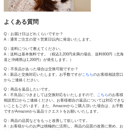
よくある質問
Q：お届け日はどれくらいですか？
A：通常ご注文の翌々営業日以内に発送いたします。
Q：送料について教えてください。
A：送料は基本無料です。（税込3,200円未満の場合、送料800円（北海
道と沖縄県は1,200円）が発生します。）
Q：不良品があった場合は交換可能ですか？
A：新品と交換対応いたします。お手数ですが
こちら
のお客様相談窓口
からご連絡ください。
Q：商品を返品したいです。
A：不良品につきましては交換対応をいたしますので、
こちら
のお客様
相談窓口からご連絡ください。お客様都合の返品については対応できな
いこともございます。また、Amazonからご購入頂いた場合は、お手数
ですがAmazonから返品リクエストをお願いいたします。
Q：商品の品質などをもっと改善して欲しいです。
A：お客様からのお声は積極的に活用し、商品の品質の改善に努め、お