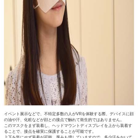
イベント展示などで、不特定多数の人がVRを体験する際、デバイスに顔
の油や汗、化粧などが顔との接点で触れて衛生的ではありません。
このマスクをまず装着し、ヘッドマウントディスプレイを上から装着す
ることで、接点を確実に保護することが可能です。
上下を気にせず装着が可能。厚みも増していますので、多少汗をかいて