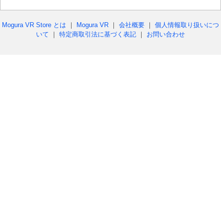
Mogura VR Store とは
｜
Mogura VR
｜
会社概要
｜
個人情報取り扱いにつ
いて
｜
特定商取引法に基づく表記
｜
お問い合わせ