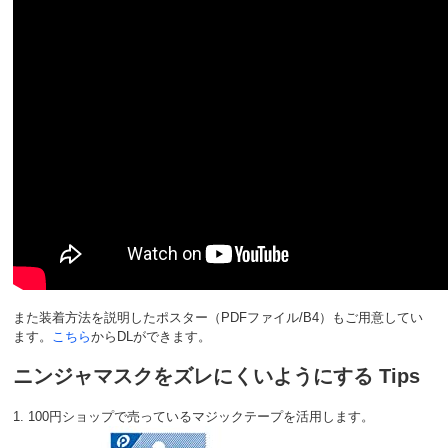
また装着方法を説明したポスター（PDFファイル/B4）もご用意してい
ます。
こちら
からDLができます。
ニンジャマスクをズレにくいようにする Tips
1. 100円ショップで売っているマジックテープを活用します。