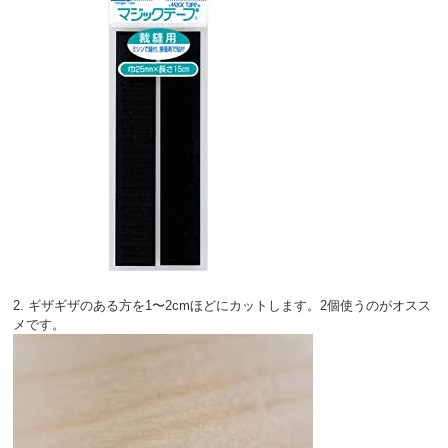
2. ギザギザのある方を1〜2cmほどにカットします。2個使うのがオスス
メです。