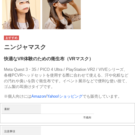
ニンジャマスク
快適なVR体験のための衛生布（VRマスク）
Meta Quest 3・3S / PICO 4 Ultra / PlayStation VR2 / VIVEシリーズ、
各種PCVRヘッドセットを使用する際に合わせて使える、汗や化粧など
の汚れや臭いを防ぐ衛生布です。イベント展示などで便利な使い捨て、
ゴム製の耳掛けタイプです。
※個人向けには
Amazon
/
Yahoo!ショッピング
でも販売しています。
素材
不織布
注意事項