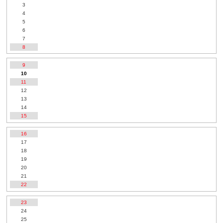
3
4
5
6
7
8
9
10
11
12
13
14
15
16
17
18
19
20
21
22
23
24
25